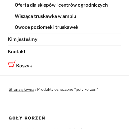
Oferta dla sklepów i centrów ogrodniczych
Wisząca truskawka w amplu
Owoce poziomek i truskawek
Kim jesteśmy
Kontakt
Koszyk
Strona główna
/ Produkty oznaczone “goły korzeń”
GOŁY KORZEŃ