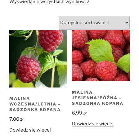
Wyświetlanie wszystkich wyników: 2
MALINA
JESIENNA/PÓŹNA –
MALINA
SADZONKA KOPANA
WCZESNA/LETNIA –
SADZONKA KOPANA
6,99
zł
7,00
zł
Dowiedz się więcej
Dowiedz się więcej